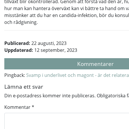
tillväxt blir okontrollerad. Genom att förstå vad den är, 
hur man kan hantera överväxt kan vi bättre ta hand om v
misstänker att du har en candida-infektion, bör du konsul
och rådgivning.
Publicerad:
22 augusti, 2023
Uppdaterad:
12 september, 2023
Kommentarer
Pingback:
Svamp i underlivet och magont - är det relatera
Lämna ett svar
Din e-postadress kommer inte publiceras.
Obligatoriska 
Kommentar
*