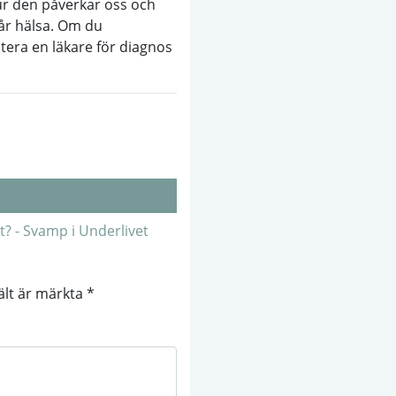
hur den påverkar oss och
år hälsa. Om du
tera en läkare för diagnos
t? - Svamp i Underlivet
fält är märkta
*