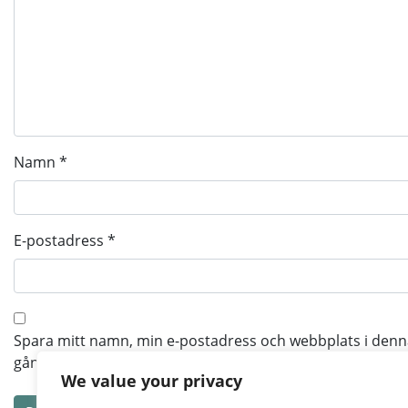
Namn
*
E-postadress
*
Spara mitt namn, min e-postadress och webbplats i denna
gång jag skriver en kommentar.
We value your privacy