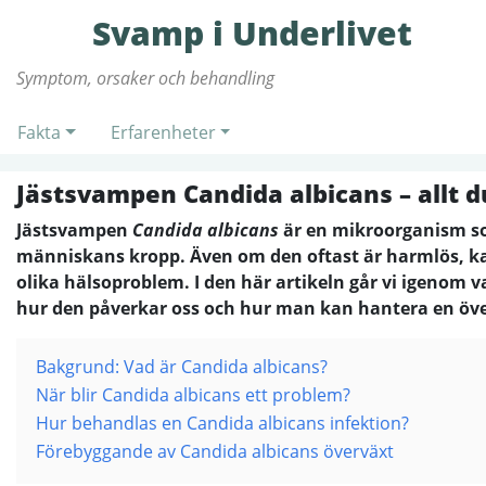
Svamp i Underlivet
Symptom, orsaker och behandling
Fakta
Erfarenheter
Jästsvampen Candida albicans – allt 
Jästsvampen
Candida albicans
är en mikroorganism so
människans kropp. Även om den oftast är harmlös, kan
olika hälsoproblem. I den här artikeln går vi igenom 
hur den påverkar oss och hur man kan hantera en öve
Bakgrund: Vad är Candida albicans?
När blir Candida albicans ett problem?
Hur behandlas en Candida albicans infektion?
Förebyggande av Candida albicans överväxt