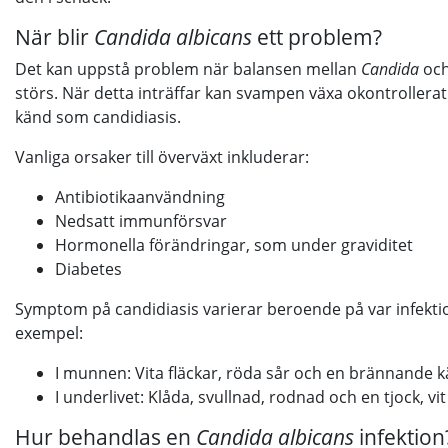
När blir
Candida albicans
ett problem?
Det kan uppstå problem när balansen mellan
Candida
och
störs. När detta inträffar kan svampen växa okontrollerat
känd som candidiasis.
Vanliga orsaker till överväxt inkluderar:
Antibiotikaanvändning
Nedsatt immunförsvar
Hormonella förändringar, som under graviditet
Diabetes
Symptom på candidiasis varierar beroende på var infektion
exempel:
I munnen: Vita fläckar, röda sår och en brännande k
I underlivet: Klåda, svullnad, rodnad och en tjock, vit 
Hur behandlas en
Candida albicans
infektion