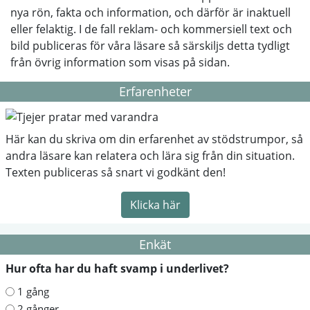
nya rön, fakta och information, och därför är inaktuell
eller felaktig. I de fall reklam- och kommersiell text och
bild publiceras för våra läsare så särskiljs detta tydligt
från övrig information som visas på sidan.
Erfarenheter
Här kan du skriva om din erfarenhet av stödstrumpor, så
andra läsare kan relatera och lära sig från din situation.
Texten publiceras så snart vi godkänt den!
Klicka här
Enkät
Hur ofta har du haft svamp i underlivet?
1 gång
2 gånger