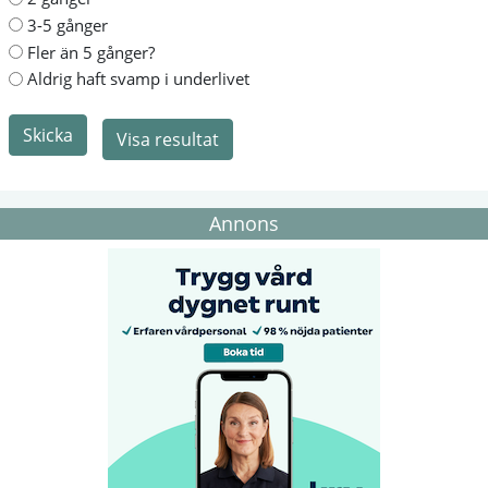
3-5 gånger
Fler än 5 gånger?
Aldrig haft svamp i underlivet
Skicka
Visa resultat
Annons