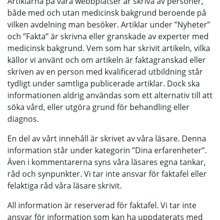
Artiklarna på våra webbplatser är skriva av personer,
både med och utan medicinsk bakgrund beroende på
vilken avdelning man besöker. Artiklar under ”Nyheter”
och ”Fakta” är skrivna eller granskade av experter med
medicinsk bakgrund. Vem som har skrivit artikeln, vilka
källor vi använt och om artikeln är faktagranskad eller
skriven av en person med kvalificerad utbildning står
tydligt under samtliga publicerade artiklar. Dock ska
informationen aldrig användas som ett alternativ till att
söka vård, eller utgöra grund för behandling eller
diagnos.
En del av vårt innehåll är skrivet av våra läsare. Denna
information står under kategorin ”Dina erfarenheter”.
Även i kommentarerna syns våra läsares egna tankar,
råd och synpunkter. Vi tar inte ansvar för faktafel eller
felaktiga råd våra läsare skrivit.
All information är reserverad för faktafel. Vi tar inte
ansvar för information som kan ha uppdaterats med