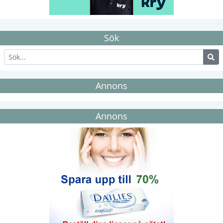
Sök
Annons
Annons